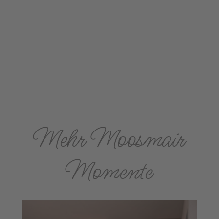
Mehr Moosmair
Momente