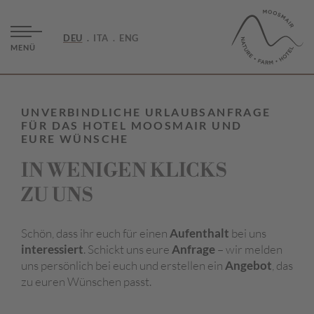
DEU
ITA
ENG
MENÜ
UNVERBINDLICHE URLAUBSANFRAGE
FÜR DAS HOTEL MOOSMAIR UND
EURE WÜNSCHE
IN WENIGEN KLICKS
ZU UNS
Schön, dass ihr euch für einen
Aufenthalt
bei uns
interessiert
. Schickt uns eure
Anfrage
– wir melden
uns persönlich bei euch und erstellen ein
Angebot
, das
zu euren Wünschen passt.