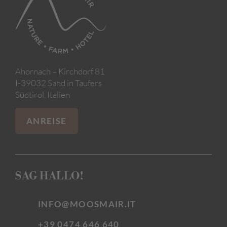
Ahornach – Kirchdorf 81
I-39032 Sand in Taufers
Südtirol, Italien
ANREISE
SAG HALLO!
INFO@MOOSMAIR.IT
+39 0474 646 640