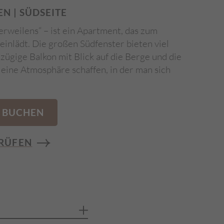
EN | SÜDSEITE
erweilens“ – ist ein Apartment, das zum
inlädt. Die großen Südfenster bieten viel
zügige Balkon mit Blick auf die Berge und die
ine Atmosphäre schaffen, in der man sich
BUCHEN
RÜFEN