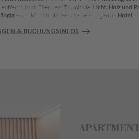
ntfernt, hoch über dem Tal, mit viel
Licht, Holz und 
ängig
– und könnt trotzdem alle Leistungen im
Hotel
nu
UNGEN & BUCHUNGSINFOS
APARTMENT