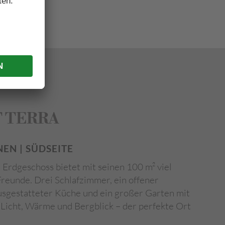
freundlich
 TERRA
NEN | SÜDSEITE
Erdgeschoss bietet mit seinen 100 m² viel
reunde. Drei Schlafzimmer, ein offener
usgestatteter Küche und ein großer Garten mit
l Licht, Wärme und Bergblick – der perfekte Ort