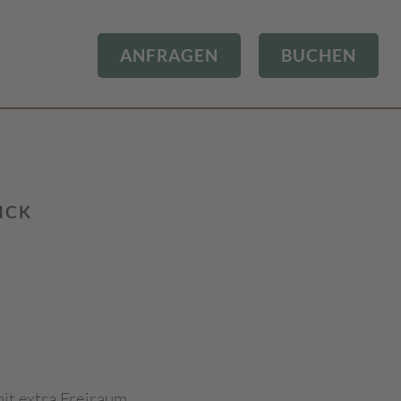
ANFRAGEN
BUCHEN
ICK
it extra Freiraum.