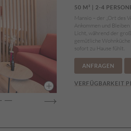
50 M² | 2-4 PERSON
Mansio – der „Ort des V
Ankommen und Bleiben e
Licht, während der groß
gemütliche Wohnküche e
sofort zu Hause fühlt.
ANFRAGEN
VERFÜGBARKEIT P