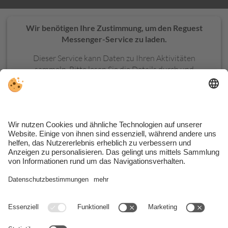
Wir benötigen Ihre Zustimmung, um den Reguest
Messenger-Service zu laden.
Dieser Service kann Daten zu Ihren Aktivitäten
sammeln. Bitte lesen Sie die Details durch und
stimmen Sie der Nutzung des Service zu, um diese
Inhalte anzuzeigen.
MEHR INFORMATIONEN
AKZEPTIEREN