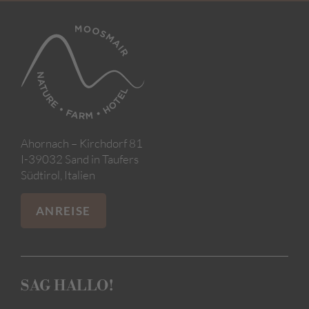
Ahornach – Kirchdorf 81
I-39032 Sand in Taufers
Südtirol, Italien
ANREISE
SAG HALLO!