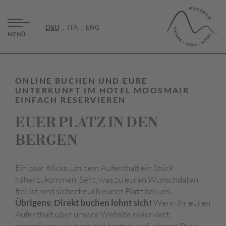
DEU
ITA
ENG
MENÜ
ONLINE BUCHEN UND EURE
UNTERKUNFT IM HOTEL MOOSMAIR
EINFACH RESERVIEREN
EUER PLATZ IN DEN
BERGEN
Ein paar Klicks, um dem Aufenthalt ein Stück
näherzukommen. Seht, was zu euren Wunschdaten
frei ist, und sichert euch euren Platz bei uns.
Übrigens: Direkt buchen lohnt sich!
Wenn ihr euren
Aufenthalt über unsere Website reserviert,
garantieren wir euch den besten verfügbaren Preis.