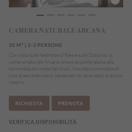
Pavimento in legno / Materiali naturali
Camera anallergica
Vista panoramica
CAMERA NATURALE ARCANA
Edificio principale
30 M² | 2-3 PERSONE
Con vista sulle Vedrette di Ries e sulle Dolomiti, la
camera naturale Arcana unisce la quiete alpina alla
luminosità dei materiali chiari. Una stanza inondata di
luce al secondo piano, ideale per chi ama spazi di ampio
respiro.
RICHIESTA
PRENOTA
VERIFICA DISPONIBILITÀ