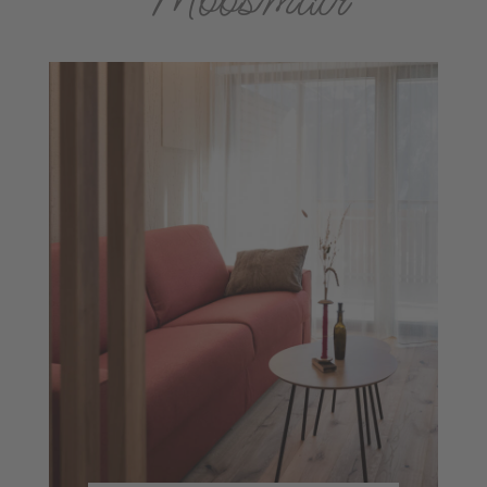
Con la nostra carta ospiti Alto Adige Guest Pass
potrete utilizzare gratuitamente tutti i mezzi di
trasporto pubblico in tutto l’Alto Adige. Inoltre,
potrete usufruire di sconti e vantaggi presso
numerosi enti culturali.