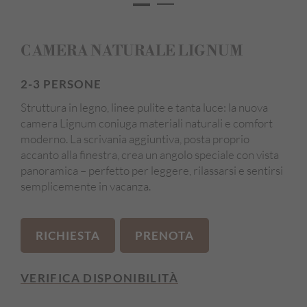
Vista panoramica
Edificio principale
CAMERA NATURALE LIGNUM
2-3 PERSONE
Struttura in legno, linee pulite e tanta luce: la nuova
camera Lignum coniuga materiali naturali e comfort
moderno. La scrivania aggiuntiva, posta proprio
accanto alla finestra, crea un angolo speciale con vista
panoramica – perfetto per leggere, rilassarsi e sentirsi
semplicemente in vacanza.
RICHIESTA
PRENOTA
VERIFICA DISPONIBILITÀ