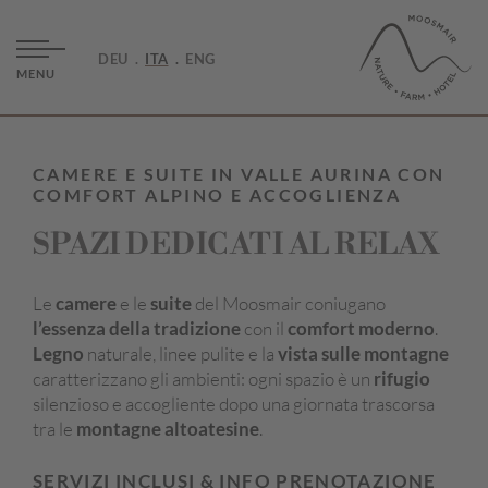
DEU
ITA
ENG
MENU
CAMERE E SUITE IN VALLE AURINA CON
COMFORT ALPINO E ACCOGLIENZA
SPAZI DEDICATI AL RELAX
Le
camere
e le
suite
del Moosmair coniugano
l’essenza della tradizione
con il
comfort moderno
.
Legno
naturale, linee pulite e la
vista sulle montagne
caratterizzano gli ambienti: ogni spazio è un
rifugio
silenzioso e accogliente dopo una giornata trascorsa
tra le
montagne altoatesine
.
SERVIZI INCLUSI & INFO PRENOTAZIONE