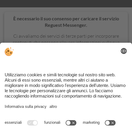
È necessario il suo consenso per caricare il servizio
Reguest Messenger.
Ci avvaliamo dei servizi di terze parti per incorporare
contenuti che possono rilevare informazioni sulla sua
attività. La invitiamo a controllare i dettagli e ad
accettare il servizio per visualizzare questo contenuto.
ULTERIORI
ACCETTA
INFORMAZIONI