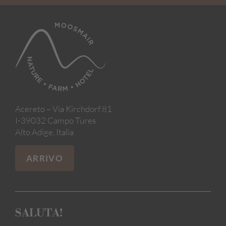
Acereto – Via Kirchdorf 81
I-39032 Campo Tures
Alto Adige, Italia
ARRIVO
SALUTA!