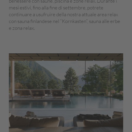
benessere con saune, piscina e zone relax. Durante i
mesi estivi, fino alla fine di settembre, potrete
continuare a usufruire della nostra attuale area relax
con sauna finlandese nel “Kornkasten”, sauna alle erbe
e zona relax.