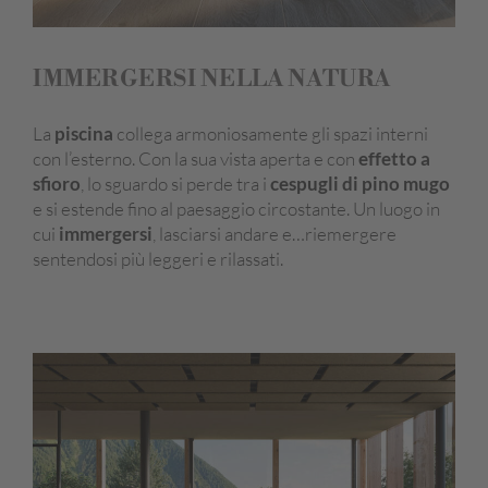
IMMERGERSI NELLA NATURA
La
piscina
collega armoniosamente gli spazi interni
con l’esterno. Con la sua vista aperta e con
effetto a
sfioro
, lo sguardo si perde tra i
cespugli di pino mugo
e si estende fino al paesaggio circostante. Un luogo in
cui
immergersi
, lasciarsi andare e…riemergere
sentendosi più leggeri e rilassati.