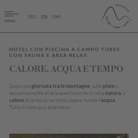
DEU
ITA
ENG
MENU
HOTEL CON PISCINA A CAMPO TURES
CON SAUNA E AREA RELAX
CALORE, ACQUA E TEMPO
Dopo una
giornata tra le montagne
, sulle
piste
o
semplicemente all’aria aperta immersi nella
natura
, il
calore
diventa un vero toccasana. Anche l’
acqua
.
Tutto il resto può attendere.