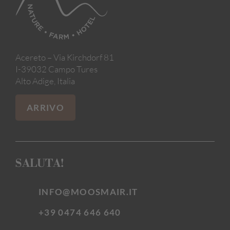
Acereto – Via Kirchdorf 81
I-39032 Campo Tures
Alto Adige, Italia
ARRIVO
SALUTA!
INFO@MOOSMAIR.IT
+39 0474 646 640