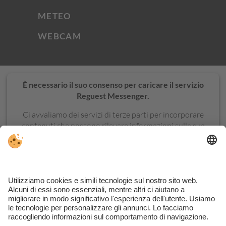
METEO
WEBCAM
È necessario il suo consenso per caricare il servizio
Reguest Messenger.
Ci avvaliamo dei servizi di terze parti per incorporare
contenuti che possono rilevare informazioni sulla sua
attività. La invitiamo a controllare i dettagli e ad
accettare il servizio per visualizzare questo contenuto.
ULTERIORI
ACCETTA
INFORMAZIONI