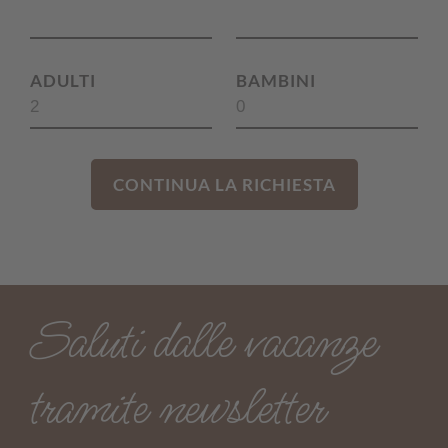
ADULTI
BAMBINI
CONTINUA LA RICHIESTA
Saluti dalle vacanze
tramite newsletter