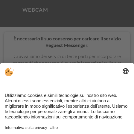
WEBCAM
È necessario il suo consenso per caricare il servizio
Reguest Messenger.
Ci avvaliamo dei servizi di terze parti per incorporare
contenuti che possono rilevare informazioni sulla sua
attività. La invitiamo a controllare i dettagli e ad
accettare il servizio per visualizzare questo contenuto.
ULTERIORI
ACCETTA
INFORMAZIONI