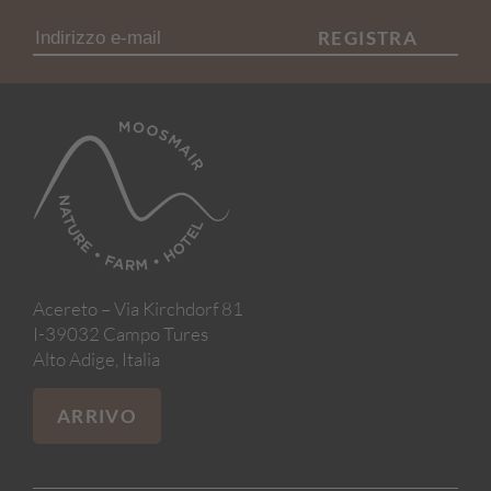
REGISTRA
Acereto – Via Kirchdorf 81
I-39032 Campo Tures
Alto Adige, Italia
ARRIVO