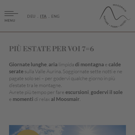
DEU
ITA
ENG
MENU
PIÙ ESTATE PER VOI 7=6
Giornate lunghe
,
aria
limpida
di montagna
e
calde
serate
sulla Valle Aurina. Soggiornate sette notti e ne
pagate solo sei – per godervi qualche giorno in più
d’estate tra le montagne.
Avrete più tempo per fare
escursioni
,
godervi il sole
e
momenti
di relax
al Moosmair
.