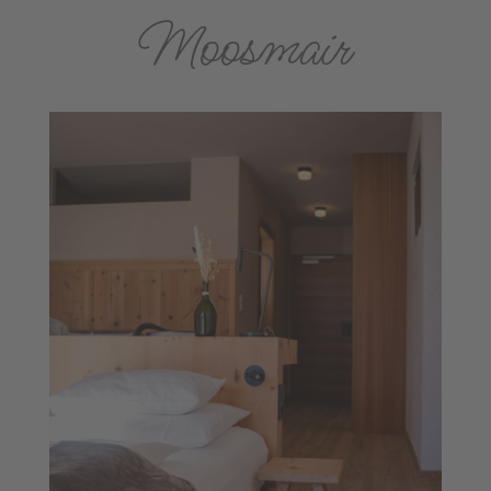
Moosmair